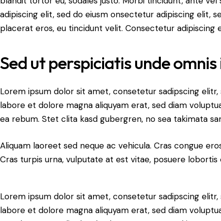
blandit tortor eu, sodales justo. Morbi tincidunt, ante ve
adipiscing elit, sed do eiusm onsectetur adipiscing elit, 
placerat eros, eu tincidunt velit. Consectetur adipiscing eli
Sed ut perspiciatis unde omnis 
Lorem ipsum dolor sit amet, consetetur sadipscing elit
labore et dolore magna aliquyam erat, sed diam voluptua
ea rebum. Stet clita kasd gubergren, no sea takimata sa
Aliquam laoreet sed neque ac vehicula. Cras congue eros
Cras turpis urna, vulputate at est vitae, posuere lobortis 
Lorem ipsum dolor sit amet, consetetur sadipscing elit
labore et dolore magna aliquyam erat, sed diam voluptua