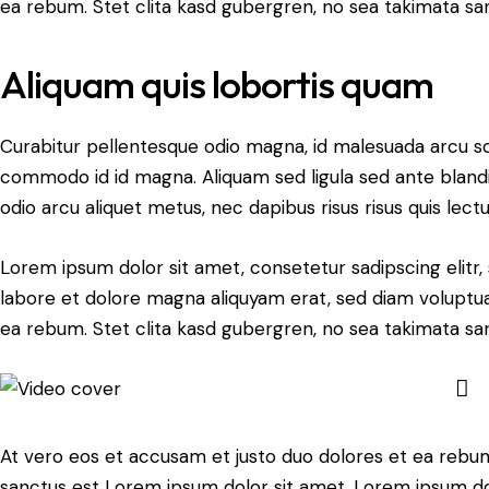
ea rebum. Stet clita kasd gubergren, no sea takimata sa
Aliquam quis lobortis quam
Curabitur pellentesque odio magna, id malesuada arcu s
commodo id id magna. Aliquam sed ligula sed ante blandit
odio arcu aliquet metus, nec dapibus risus risus quis lectu
Lorem ipsum dolor sit amet, consetetur sadipscing elit
labore et dolore magna aliquyam erat, sed diam voluptua
ea rebum. Stet clita kasd gubergren, no sea takimata sa
At vero eos et accusam et justo duo dolores et ea rebum
sanctus est Lorem ipsum dolor sit amet. Lorem ipsum dolo