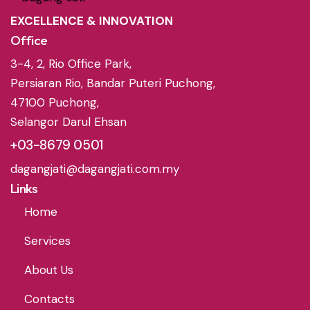
EXCELLENCE & INNOVATION
Office
3-4, 2, Rio Office Park,
Persiaran Rio, Bandar Puteri Puchong,
47100 Puchong,
Selangor Darul Ehsan
+03-8679 0501
dagangjati@dagangjati.com.my
Links
Home
Services
About Us
Contacts