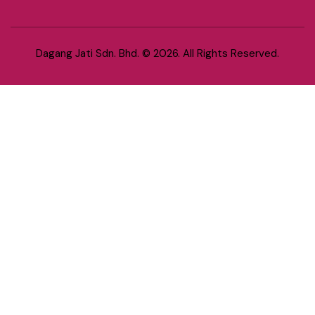
Dagang Jati Sdn. Bhd.
© 2026. All Rights Reserved.