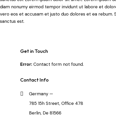
diam nonumy eirmod tempor invidunt ut labore et dolore
vero eos et accusam et justo duo dolores et ea rebum. S
sanctus est.
Get in Touch
Error:
Contact form not found.
Contact Info
Germany —
785 15h Street, Office 478
Berlin, De 81566