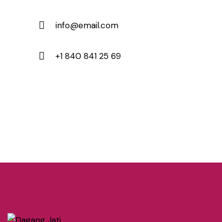
info@email.com
+1 840 841 25 69